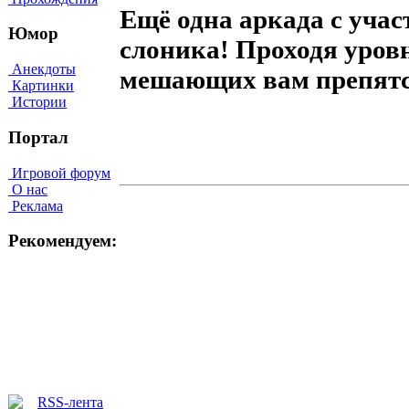
Ещё одна аркада с учас
Юмор
слоника! Проходя уров
Анекдоты
мешающих вам препят
Картинки
Истории
Портал
Игровой форум
О нас
Реклама
Рекомендуем: