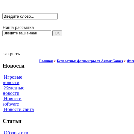
Наша рассылка
закрыть
Главная
>
Бесплатные флеш-игры от Armor Games
>
Фле
Новости
Игровые
новости
Железные
новости
Новости
software
Новости сайта
Статьи
Обзоры игр