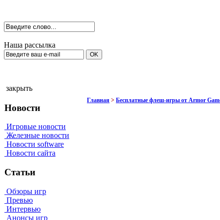
Наша рассылка
закрыть
Главная
>
Бесплатные флеш-игры от Armor Gam
Новости
Игровые новости
Железные новости
Новости software
Новости сайта
Статьи
Обзоры игр
Превью
Интервью
Анонсы игр