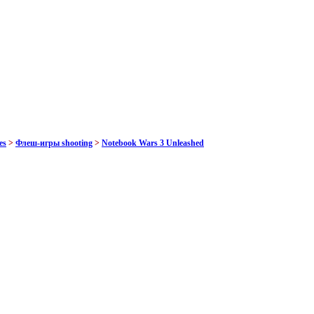
es
>
Флеш-игры shooting
>
Notebook Wars 3 Unleashed