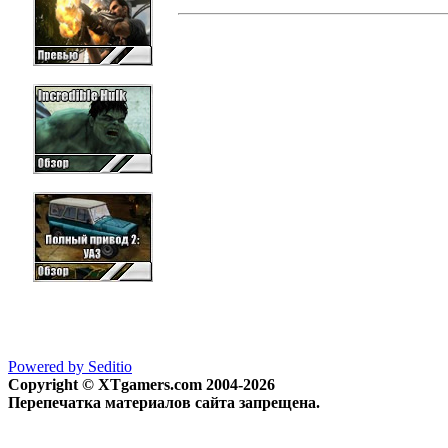
Powered by Seditio
Copyright © XTgamers.com 2004-2026
Перепечатка материалов сайта запрещена.