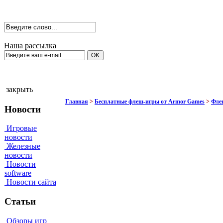
Наша рассылка
закрыть
Главная
>
Бесплатные флеш-игры от Armor Games
>
Фле
Новости
Игровые
новости
Железные
новости
Новости
software
Новости сайта
Статьи
Обзоры игр