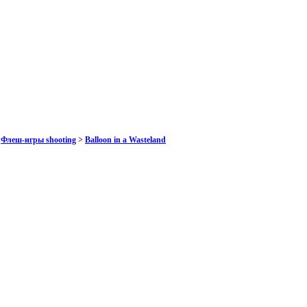
>
Флеш-игры shooting
>
Balloon in a Wasteland