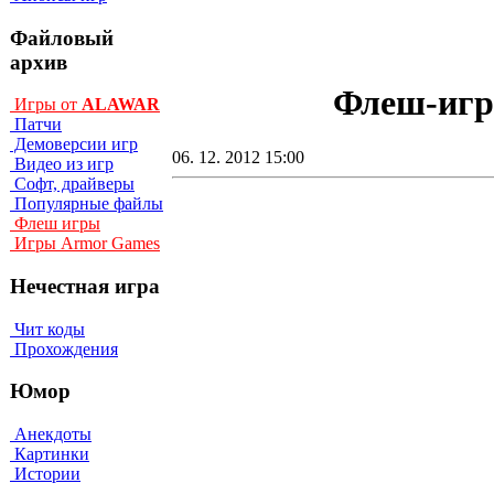
Файловый
архив
Флеш-игра
Игры от
ALAWAR
Патчи
Демоверсии игр
06. 12. 2012 15:00
Видео из игр
Софт, драйверы
Популярные файлы
Флеш игры
Игры Armor Games
Нечестная игра
Чит коды
Прохождения
Юмор
Анекдоты
Картинки
Истории