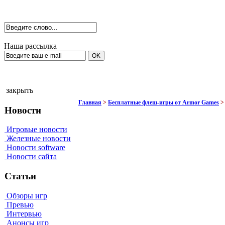
Наша рассылка
закрыть
Главная
>
Бесплатные флеш-игры от Armor Games
Новости
Игровые новости
Железные новости
Новости software
Новости сайта
Статьи
Обзоры игр
Превью
Интервью
Анонсы игр