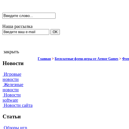
Наша рассылка
закрыть
Главная
>
Бесплатные флеш-игры от Armor Games
>
Фле
Новости
Игровые
новости
Железные
новости
Новости
software
Новости сайта
Статьи
Обзоры игр