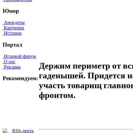
Юмор
Анекдоты
Картинки
Истории
Портал
Игровой форум
О нас
Держим периметр от в
Реклама
гаденышей. Придется не
Рекомендуем:
участь товарищ главн
фронтом.