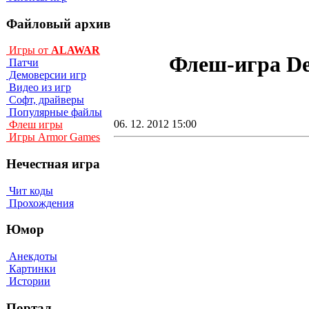
Файловый архив
Игры от
ALAWAR
Флеш-игра De
Патчи
Демоверсии игр
Видео из игр
Софт, драйверы
Популярные файлы
06. 12. 2012 15:00
Флеш игры
Игры Armor Games
Нечестная игра
Чит коды
Прохождения
Юмор
Анекдоты
Картинки
Истории
Портал