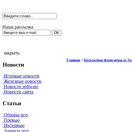
Наша рассылка
закрыть
Главная
>
Бесплатные флеш-игры от A
Новости
Игровые новости
Железные новости
Новости software
Новости сайта
Статьи
Обзоры игр
Превью
Интервью
Анонсы игр