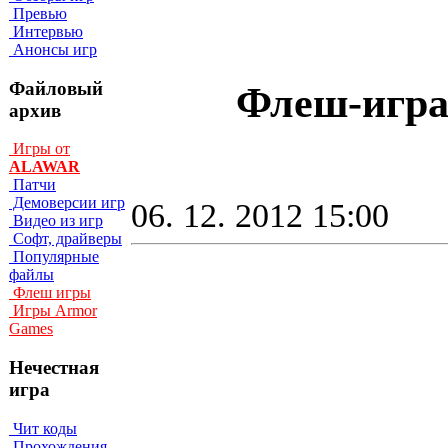
Превью
Интервью
Анонсы игр
Файловый
Флеш-игра 
архив
Игры от
ALAWAR
Патчи
Демоверсии игр
06. 12. 2012 15:00
Видео из игр
Софт, драйверы
Популярные
файлы
Флеш игры
Игры Armor
Games
Нечестная
игра
Чит коды
Прохождения