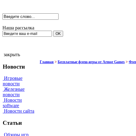
Наша рассылка
закрыть
Главная
>
Бесплатные флеш-игры от Armor Games
>
Флеш
Новости
Игровые
новости
Железные
новости
Новости
software
Новости сайта
Статьи
Обзоры игр