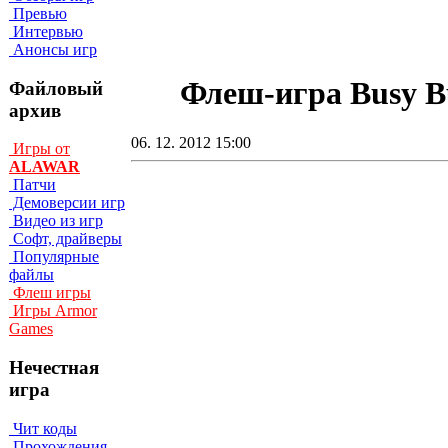
Превью
Интервью
Анонсы игр
Флеш-игра Busy Bu
Файловый
архив
06. 12. 2012 15:00
Игры от
ALAWAR
Патчи
Демоверсии игр
Видео из игр
Софт, драйверы
Популярные
файлы
Флеш игры
Игры Armor
Games
Нечестная
игра
Чит коды
Прохождения