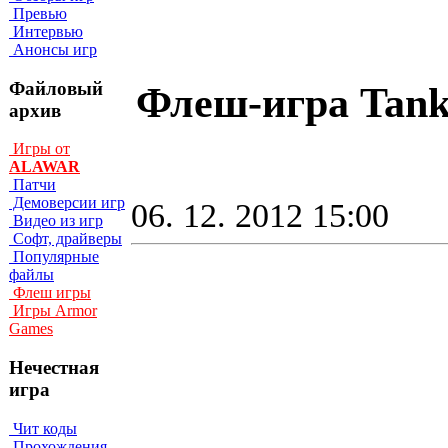
Превью
Интервью
Анонсы игр
Файловый
Флеш-игра Tank 
архив
Игры от
ALAWAR
Патчи
Демоверсии игр
06. 12. 2012 15:00
Видео из игр
Софт, драйверы
Популярные
файлы
Флеш игры
Игры Armor
Games
Нечестная
игра
Чит коды
Прохождения