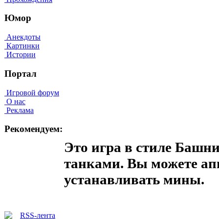
Юмор
Анекдоты
Картинки
Истории
Портал
Игровой форум
О нас
Реклама
Рекомендуем:
Это игра в стиле Башни
танками. Вы можете ап
устанавливать мины.