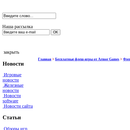
Наша рассылка
закрыть
Главная
>
Бесплатные флеш-игры от Armor Games
>
Флеш
Новости
Игровые
новости
Железные
новости
Новости
software
Новости сайта
Статьи
Обзоры игр