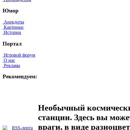
Юмор
Анекдоты
Картинки
Истории
Портал
Игровой форум
О нас
Реклама
Рекомендуем:
Необычный космически
станции. Здесь вы может
враги, в виде разноцвет