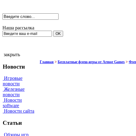
Наша рассылка
закрыть
Главная
>
Бесплатные флеш-игры от Armor Games
>
Флеш
Новости
Игровые
новости
Железные
новости
Новости
software
Новости сайта
Статьи
Обзоры игр