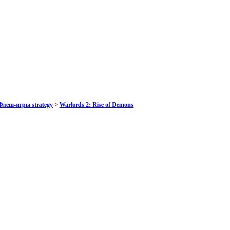
Флеш-игры strategy
>
Warlords 2: Rise of Demons