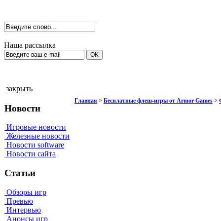
Наша рассылка
закрыть
Главная
>
Бесплатные флеш-игры от Armor Games
>
Новости
Игровые новости
Железные новости
Новости software
Новости сайта
Статьи
Обзоры игр
Превью
Интервью
Анонсы игр