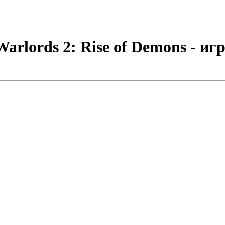
rlords 2: Rise of Demons - иг