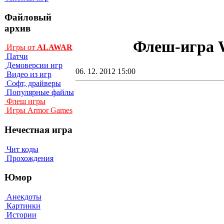
Файловый
архив
Флеш-игра Wa
Игры от
ALAWAR
Патчи
Демоверсии игр
06. 12. 2012 15:00
Видео из игр
Софт, драйверы
Популярные файлы
Флеш игры
Игры Armor Games
Нечестная игра
Чит коды
Прохождения
Юмор
Анекдоты
Картинки
Истории