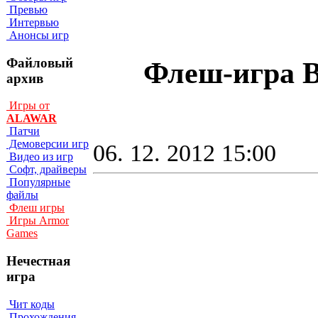
Превью
Интервью
Анонсы игр
Файловый
Флеш-игра B
архив
Игры от
ALAWAR
Патчи
Демоверсии игр
06. 12. 2012 15:00
Видео из игр
Софт, драйверы
Популярные
файлы
Флеш игры
Игры Armor
Games
Нечестная
игра
Чит коды
Прохождения