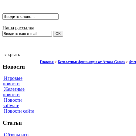
Наша рассылка
закрыть
Главная
>
Бесплатные флеш-игры от Armor Games
>
Флеш
Новости
Игровые
новости
Железные
новости
Новости
software
Новости сайта
Статьи
Обзоры игр