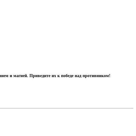
ием и магией. Приведите их к победе над противником!