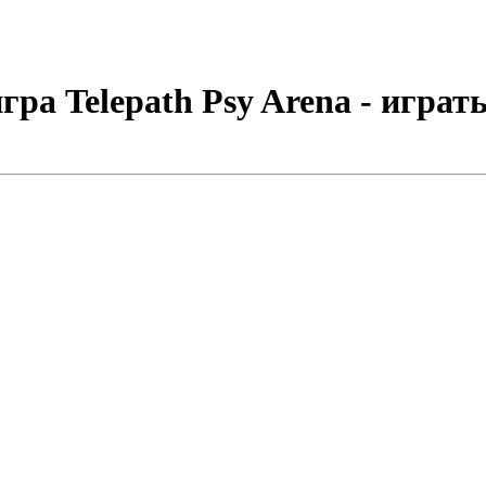
ра Telepath Psy Arena - играт