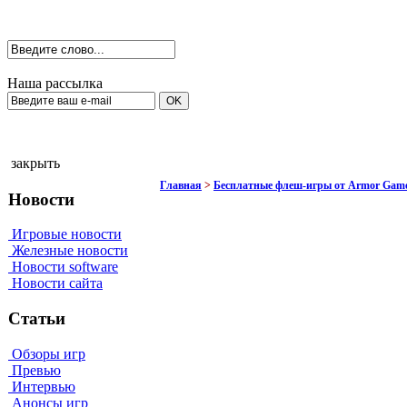
Наша рассылка
закрыть
Главная
>
Бесплатные флеш-игры от Armor Gam
Новости
Игровые новости
Железные новости
Новости software
Новости сайта
Статьи
Обзоры игр
Превью
Интервью
Анонсы игр