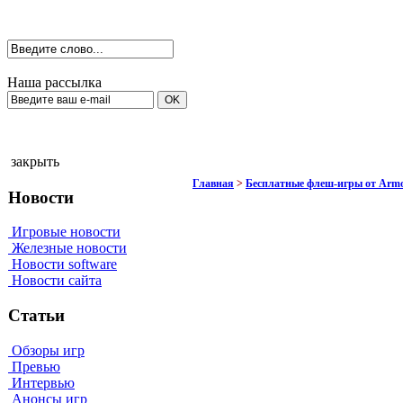
Наша рассылка
закрыть
Главная
>
Бесплатные флеш-игры от Arm
Новости
Игровые новости
Железные новости
Новости software
Новости сайта
Статьи
Обзоры игр
Превью
Интервью
Анонсы игр