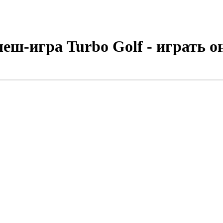
еш-игра Turbo Golf - играть о