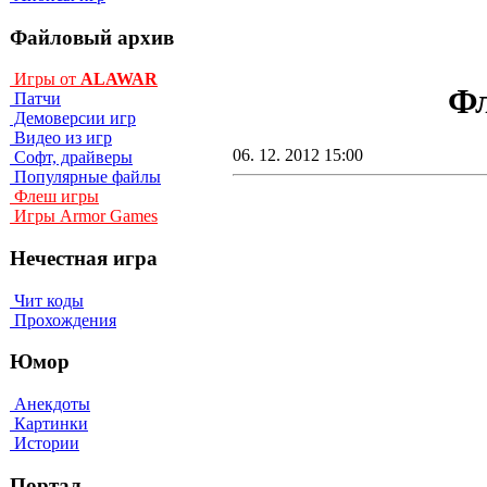
Файловый архив
Игры от
ALAWAR
Фл
Патчи
Демоверсии игр
Видео из игр
06. 12. 2012 15:00
Софт, драйверы
Популярные файлы
Флеш игры
Игры Armor Games
Нечестная игра
Чит коды
Прохождения
Юмор
Анекдоты
Картинки
Истории
Портал