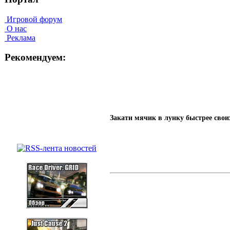
Игровой форум
О нас
Реклама
Рекомендуем:
Закати мячик в лунку быстрее свои