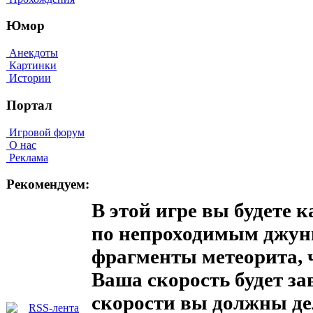
Юмор
Анекдоты
Картинки
Истории
Портал
Игровой форум
О нас
Реклама
Рекомендуем:
В этой игре вы будете 
по непроходимым джунг
фрагменты метеорита, 
Ваша скорость будет за
скорости вы должны д