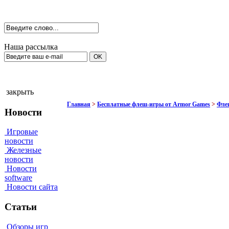
Наша рассылка
закрыть
Главная
>
Бесплатные флеш-игры от Armor Games
>
Фле
Новости
Игровые
новости
Железные
новости
Новости
software
Новости сайта
Статьи
Обзоры игр