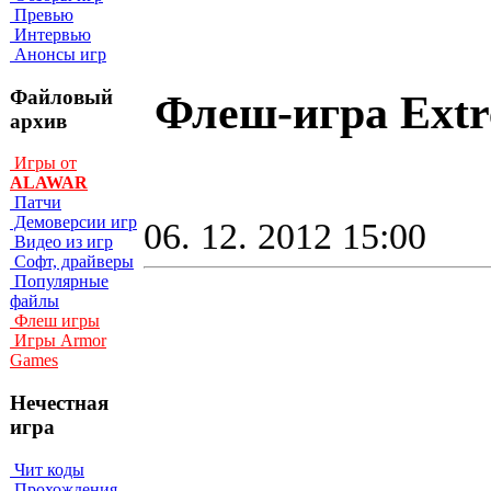
Превью
Интервью
Анонсы игр
Файловый
Флеш-игра Extr
архив
Игры от
ALAWAR
Патчи
Демоверсии игр
06. 12. 2012 15:00
Видео из игр
Софт, драйверы
Популярные
файлы
Флеш игры
Игры Armor
Games
Нечестная
игра
Чит коды
Прохождения