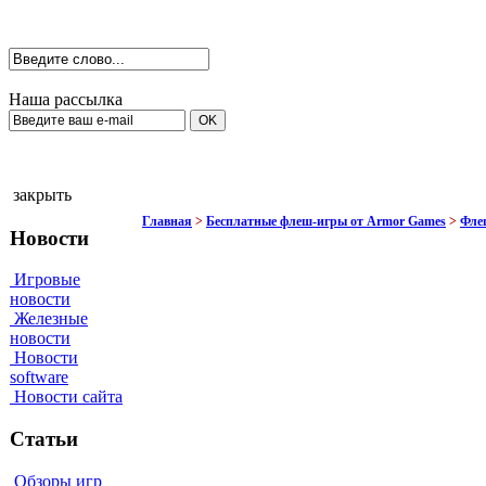
Наша рассылка
закрыть
Главная
>
Бесплатные флеш-игры от Armor Games
>
Фле
Новости
Игровые
новости
Железные
новости
Новости
software
Новости сайта
Статьи
Обзоры игр