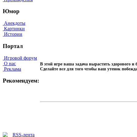
Юмор
Анекдоты
Картинки
Истории
Портал
Игровой форум
О нас
В этой игре ваша задача вырастить здорового и
Реклама
Сделайте все для того чтобы ваш утенок побежда
Рекомендуем: