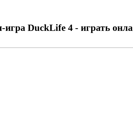
-игра DuckLife 4 - играть онла