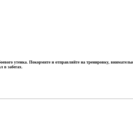
 боевого утенка. Покормите и отправляйте на тренировку, внимател
л в забегах.