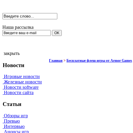
Наша рассылка
закрыть
Главная
>
Бесплатные флеш-игры от Armor Games
Новости
Игровые новости
Железные новости
Новости software
Новости сайта
Статьи
Обзоры игр
Превью
Интервью
Анонсы игр