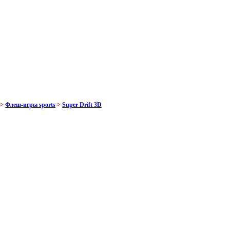
>
Флеш-игры sports
>
Super Drift 3D