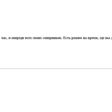
 час, и опереди всех своих соперников. Есть режим на время, где в