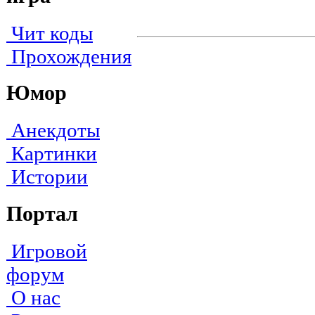
Чит коды
Прохождения
Юмор
Анекдоты
Картинки
Истории
Портал
Игровой
форум
О нас