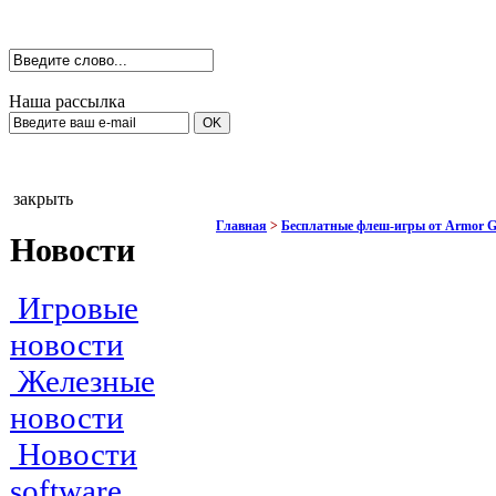
Наша рассылка
закрыть
Главная
>
Бесплатные флеш-игры от Armor 
Новости
Игровые
новости
Железные
новости
Новости
software