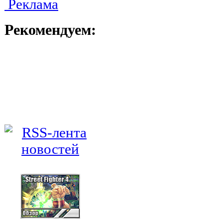
Реклама
Рекомендуем: