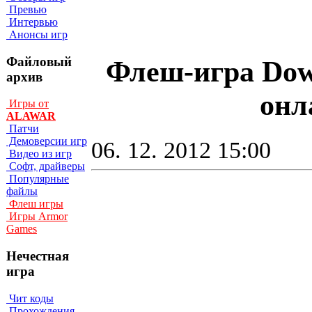
Превью
Интервью
Анонсы игр
Файловый
Флеш-игра Down
архив
онл
Игры от
ALAWAR
Патчи
Демоверсии игр
06. 12. 2012 15:00
Видео из игр
Софт, драйверы
Популярные
файлы
Флеш игры
Игры Armor
Games
Нечестная
игра
Чит коды
Прохождения