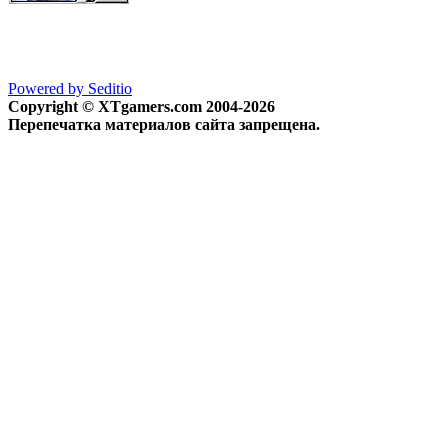
Powered by Seditio
Copyright © XTgamers.com 2004-2026
Перепечатка материалов сайта запрещена.