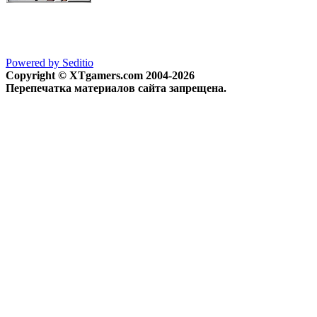
Powered by Seditio
Copyright © XTgamers.com 2004-2026
Перепечатка материалов сайта запрещена.