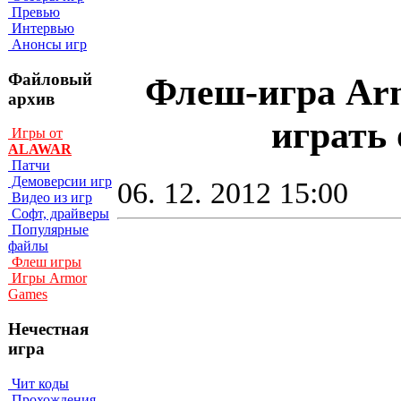
Превью
Интервью
Анонсы игр
Файловый
Флеш-игра Arm
архив
играть 
Игры от
ALAWAR
Патчи
Демоверсии игр
06. 12. 2012 15:00
Видео из игр
Софт, драйверы
Популярные
файлы
Флеш игры
Игры Armor
Games
Нечестная
игра
Чит коды
Прохождения