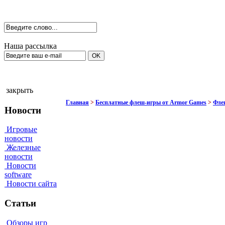
Наша рассылка
закрыть
Главная
>
Бесплатные флеш-игры от Armor Games
>
Фле
Новости
Игровые
новости
Железные
новости
Новости
software
Новости сайта
Статьи
Обзоры игр