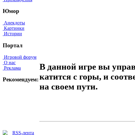
Юмор
Анекдоты
Картинки
Истории
Портал
Игровой форум
О нас
В данной игре вы упра
Реклама
катится с горы, и соотв
Рекомендуем:
на своем пути.