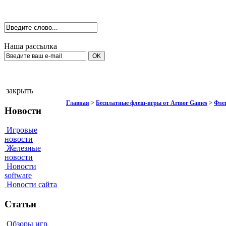
Наша рассылка
закрыть
Главная
>
Бесплатные флеш-игры от Armor Games
>
Фле
Новости
Игровые
новости
Железные
новости
Новости
software
Новости сайта
Статьи
Обзоры игр