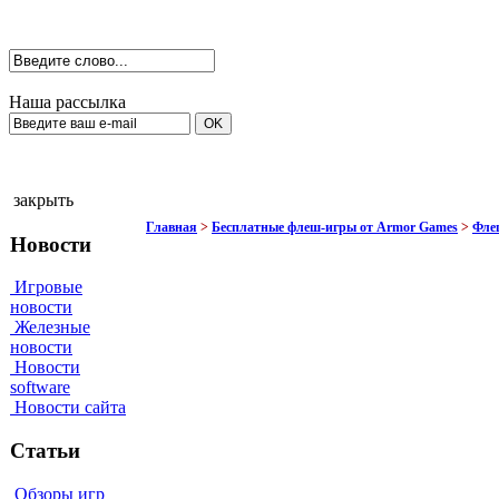
Наша рассылка
закрыть
Главная
>
Бесплатные флеш-игры от Armor Games
>
Фле
Новости
Игровые
новости
Железные
новости
Новости
software
Новости сайта
Статьи
Обзоры игр