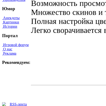
Возможность просмот
Юмор
Множество скинов и 
Анекдоты
Полная настройка цв
Картинки
Истории
Легко сворачивается 
Портал
Игровой форум
О нас
Реклама
Рекомендуем: