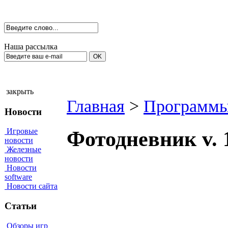
Наша рассылка
закрыть
Главная
>
Программы
Новости
Игровые
Фотодневник v. 
новости
Железные
новости
Новости
software
Новости сайта
Статьи
Обзоры игр