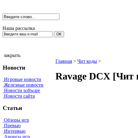
Наша рассылка
закрыть
Главная
>
Чит коды
>
Новости
Ravage DCX [Чит 
Игровые новости
Железные новости
Новости software
Новости сайта
Статьи
Обзоры игр
Превью
Интервью
Анонсы игр