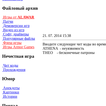
Файловый архив
Игры от
ALAWAR
Патчи
Демоверсии игр
Видео из игр
Софт, драйверы
21. 07. 2014 15:38
Популярные файлы
Флеш игры
Вводите следующие чит коды во время
Игры Armor Games
ATHENA - неуязвимость
THEO - бесконечные патроны
Нечестная игра
Чит коды
Прохождения
Юмор
Анекдоты
Картинки
Истории
Портал