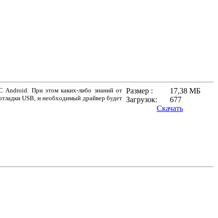
 Android. При этом каких-либо знаний от
Размер :
17,38 МБ
отладки USB, и необходимый драйвер будет
Загрузок:
677
Скачать