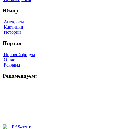
Юмор
Анекдоты
Картинки
Истории
Портал
Игровой форум
О нас
Реклама
Рекомендуем: