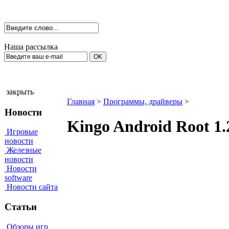
Наша рассылка
закрыть
Главная
>
Программы, драйверы
>
Новости
Kingo Android Root 1
Игровые
новости
Железные
новости
Новости
software
Новости сайта
Статьи
Обзоры игр