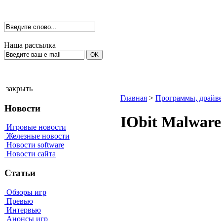
Наша рассылка
закрыть
Главная
>
Программы, драйв
Новости
IObit Malware
Игровые новости
Железные новости
Новости software
Новости сайта
Статьи
Обзоры игр
Превью
Интервью
Анонсы игр