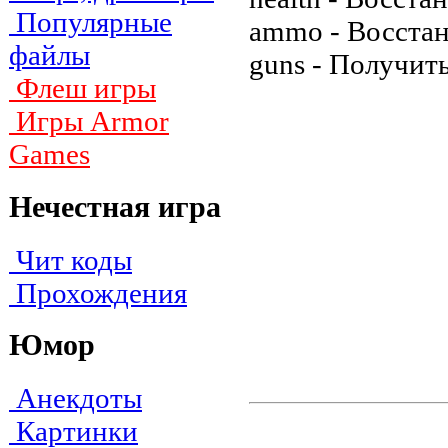
Популярные
ammo - Восстан
файлы
guns - Получит
Флеш игры
Игры Armor
Games
Нечестная игра
Чит коды
Прохождения
Юмор
Анекдоты
Картинки