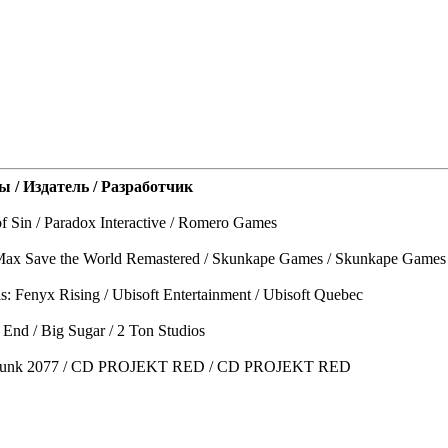
ы / Издатель / Разработчик
f Sin / Paradox Interactive / Romero Games
Max Save the World Remastered / Skunkape Games / Skunkape Games
s: Fenyx Rising / Ubisoft Entertainment / Ubisoft Quebec
 End / Big Sugar / 2 Ton Studios
erpunk 2077 / CD PROJEKT RED / CD PROJEKT RED