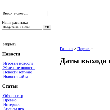
Наша рассылка
закрыть
Главная
>
Портал
>
Новости
Даты выхода и
Игровые новости
Железные новости
Новости software
Новости сайта
Статьи
Обзоры игр
Превью
Интервью
Анонсы игр