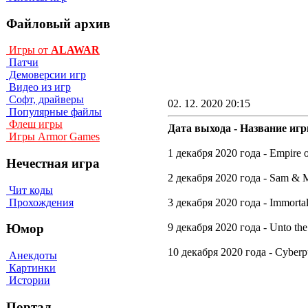
Файловый архив
Игры от
ALAWAR
Патчи
Демоверсии игр
Видео из игр
Софт, драйверы
02. 12. 2020 20:15
Популярные файлы
Флеш игры
Дата выхода - Название игр
Игры Armor Games
1 декабря 2020 года - Empire o
Нечестная игра
2 декабря 2020 года - Sam & 
Чит коды
Прохождения
3 декабря 2020 года - Immortal
9 декабря 2020 года - Unto the
Юмор
10 декабря 2020 года - Cyb
Анекдоты
Картинки
Истории
Портал