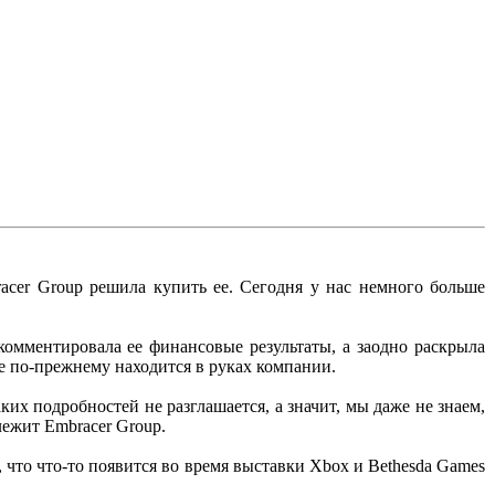
racer Group решила купить ее. Сегодня у нас немного больше
комментировала ее финансовые результаты, а заодно раскрыла
e по-прежнему находится в руках компании.
их подробностей не разглашается, а значит, мы даже не знаем,
длежит Embracer Group.
то что-то появится во время выставки Xbox и Bethesda Games