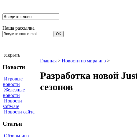
Наша рассылка
закрыть
Главная
>
Новости из мира игр
>
Новости
Разработка новой Jus
Игровые
сезонов
новости
Железные
новости
Новости
software
Новости сайта
Статьи
Обзоры игр