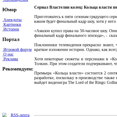
Сериал Властелин колец: Кольца власти по
Юмор
Приготовьтесь к пяти сезонам грядущего сер
Анекдоты
каким будет финальный кадр шоу, хотя у него
Картинки
Истории
«Амазон купил права на 50-часовое шоу. Они 
финальный кадр финального эпизода», - сказ
Портал
Поклонники телевидения прекрасно знают, чт
Игровой форум
краткое изложение истории. Однако, как всег
О нас
Реклама
Хотя некоторые сюжеты и персонажи в «Коль
Толкин. При этом создатели подчеркивают, 
Рекомендуем:
Премьера «Кольца власти» состоится 2 сент
разработке, поскольку в производстве такж
выйдет видеоигра The Lord of the Rings: Gollu