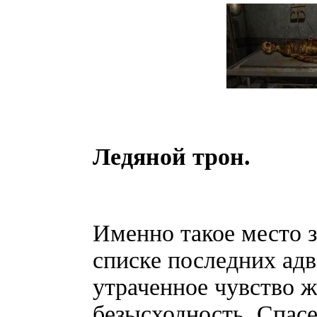
Ледяной трон.
Именно такое место з
списке последних адв
утраченное чувство 
безысходность. Спасен