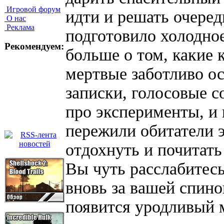
Игровой форум
идти и решать очере
О нас
Реклама
подготовило холодно
Рекомендуем:
больше о том, какие 
мертвые заботливо ос
записки, голосовые с
про эксперименты, и 
пережили обитатели 
отдохнуть и почитат
Вы чуть расслабитесь,
вновь за вашей спино
появится уродливый 