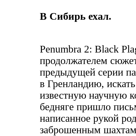
В Сибирь ехал.
Penumbra 2: Black P
продолжателем сюжет
предыдущей серии па
в Гренландию, искать
известную научную к
бедняге пришло пись
написанное рукой род
заброшенным шахтам 