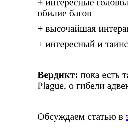
+ интересны
обилие багов
+ высочайшая интера
+ интересный и таин
Вердикт:
пока есть т
Plague, о гибели адве
Обсуждаем статью в