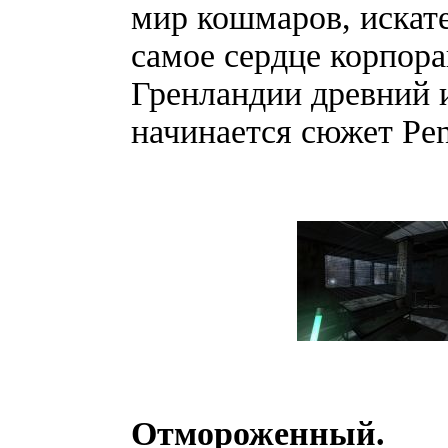
мир кошмаров, искате
самое сердце корпор
Гренландии древний 
начинается сюжет Pe
Отмороженный.