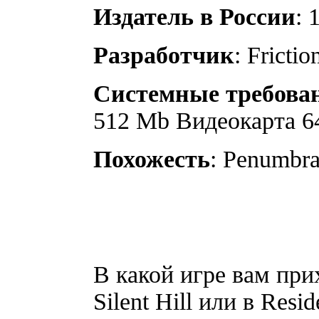
Издатель в России
: 
Разработчик
: Fricti
Системные требова
512 Mb Видеокарта 6
Похожесть
: Penumbra
В какой игре вам при
Silent Hill или в Res