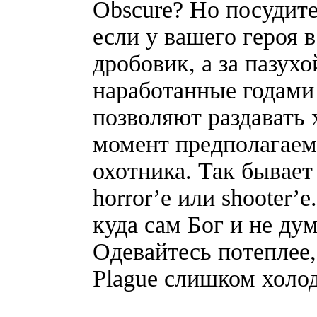
Obscure? Но посудите
если у вашего героя 
дробовик, а за пазухо
наработанные годами
позволяют раздавать 
момент предполагаема
охотника. Так бывает
horror’е или shooter’
куда сам Бог и не дум
Одевайтесь потеплее,
Plague слишком холод