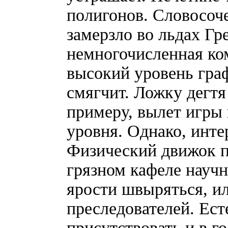
полигонов. Словосоч
замерзло во льдах Гр
немногочисленная ком
высокий уровень граф
смягчит. Ложку дегтя
примеру, вылет игры 
уровня. Однако, инт
Физический движок по
грязном кафеле науч
ярости швыряться, ил
преследователей. Ест
присутствовать и в г