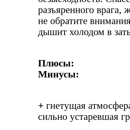
разъяренного врага,
не обратите внимания
дышит холодом в зат
Плюсы:
Минусы:
+
гнетущая а
сильно устаревшая г