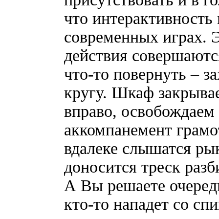
что интерактивность
современных играх. Э
действия совершают
что-то повернуть – з
кругу. Шкаф закрывае
вправо, освобождаем 
аккомпанемент грамот
вдалеке слышатся ры
доносится треск разб
А Вы решаете очеред
кто-то напад