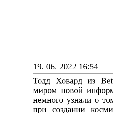
19. 06. 2022 16:54
Тодд Ховард из Bet
миром новой информа
немного узнали о то
при создании косми