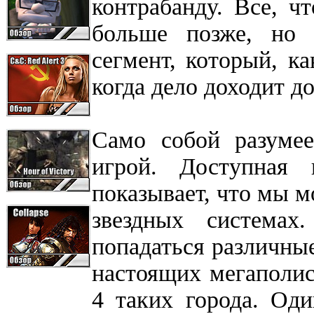
контрабанду. Все, ч
больше позже, но 
сегмент, который, к
когда дело доходит д
Само собой разумеет
игрой. Доступная
показывает, что мы м
звездных система
попадаться различные
настоящих мегаполисо
4 таких города. Оди