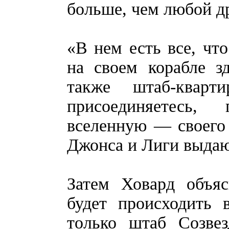
больше, чем любой др
«В нем есть все, чт
на своем корабле з
также штаб-кварт
присоединяетесь,
вселенную — своего
Джонса и Лиги выда
Затем Ховард объяс
будет происходить 
только штаб Созве