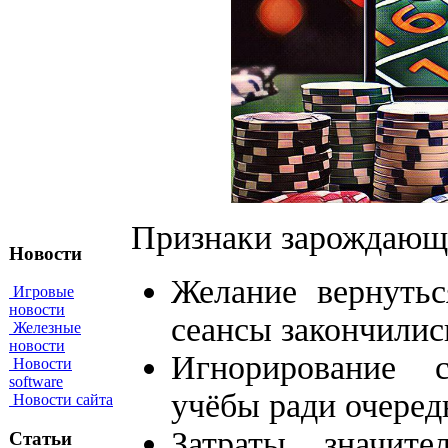
Признаки зарождающе
Новости
Желание вернуть
Игровые
новости
сеансы закончилис
Железные
новости
Игнорирование с
Новости
software
учёбы ради очеред
Новости сайта
Затраты значит
Статьи