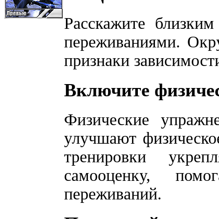
Расскажите близким
переживаниями. Окр
признаки зависимост
Включите физиче
Физические упражн
улучшают физическое
тренировки укре
самооценку, помо
переживаний.