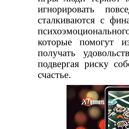
игнорировать повс
сталкиваются с фин
психоэмоционально
которые помогут и
получать удовольс
подвергая риску соб
счастье.