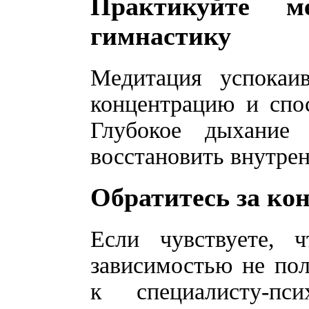
Практикуйте м
гимнастику
Медитация успокаив
концентрацию и спос
Глубокое дыхание
восстановить внутрен
Обратитесь за ко
Если чувствуете, ч
зависимостью не пол
к специалисту-пс