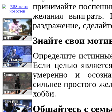
принимайте поспешн
желания выиграть. 
раздражение, сделайт
Знайте свои моти
Определите истинные
Если целью является
умеренно и осозна
сильнее простого жел
хобби.
Общайтесь с семь