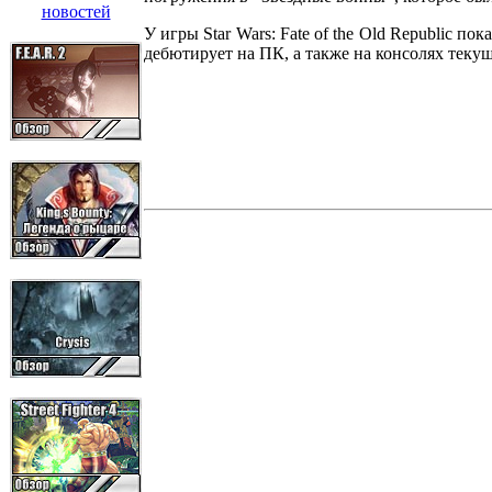
У игры Star Wars: Fate of the Old Republic п
дебютирует на ПК, а также на консолях теку