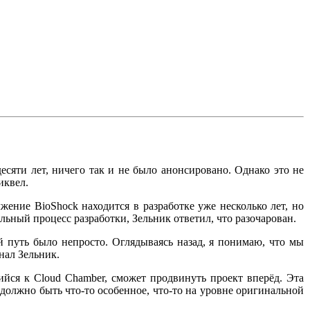
десяти лет, ничего так и не было анонсировано. Однако это не
иквел.
ение BioShock находится в разработке уже несколько лет, но
ельный процесс разработки, Зельник ответил, что разочарован.
й путь было непросто. Оглядываясь назад, я понимаю, что мы
нал Зельник.
йся к Cloud Chamber, сможет продвинуть проект вперёд. Эта
 должно быть что-то особенное, что-то на уровне оригинальной