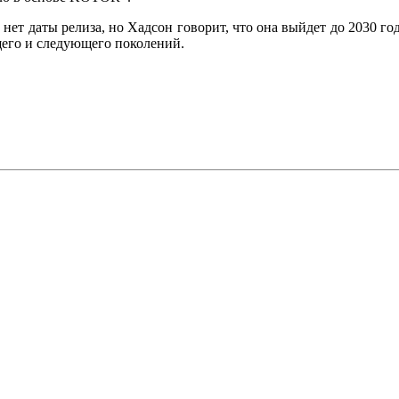
ока нет даты релиза, но Хадсон говорит, что она выйдет до 2030 г
щего и следующего поколений.