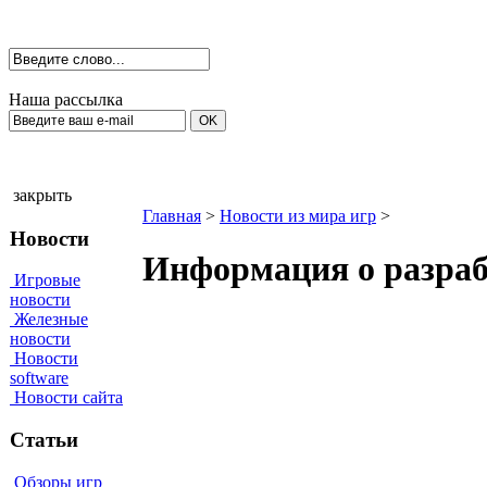
Наша рассылка
закрыть
Главная
>
Новости из мира игр
>
Новости
Информация о разработ
Игровые
новости
Железные
новости
Новости
software
Новости сайта
Статьи
Обзоры игр