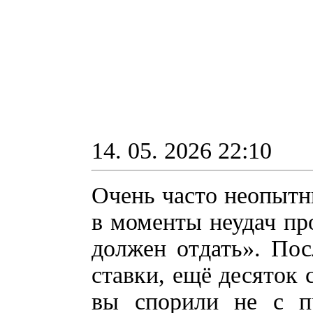
14. 05. 2026 22:10
Очень часто неопытн
в моменты неудач пр
должен отдать». По
ставки, ещё десяток 
вы спорили не с 