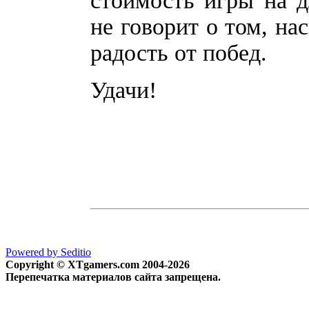
стоимость игры на 
не говорит о том, на
радость от побед.
Удачи!
Powered by Seditio
Copyright © XTgamers.com 2004-2026
Перепечатка материалов сайта запрещена.