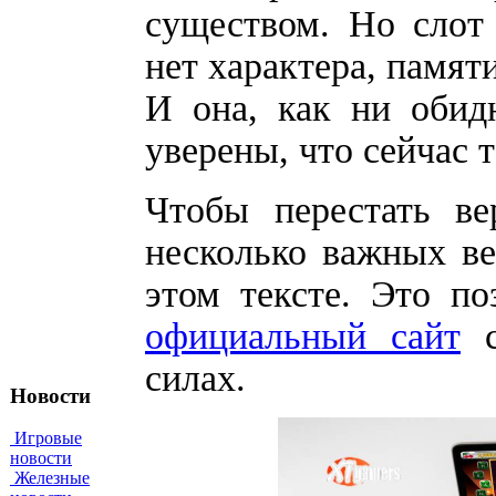
существом. Но слот
нет характера, памяти
И она, как ни обидн
уверены, что сейчас т
Чтобы перестать ве
несколько важных в
этом тексте. Это п
официальный сайт
с
силах.
Новости
Игровые
новости
Железные