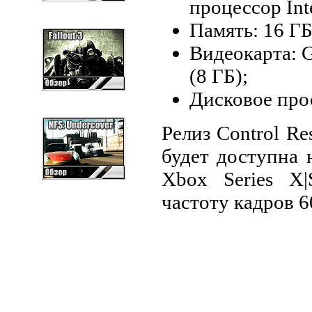
процессор Inte
Память: 16 Г
Видеокарта: 
(8 ГБ);
Дисковое прос
Релиз Control Re
будет доступна н
Xbox Series X|
частоту кадров 6