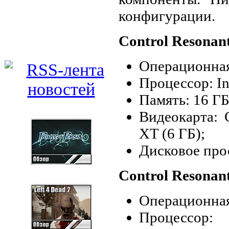
конфигурации.
Control Resona
Операционная 
Процессор: In
Память: 16 Г
Видеокарта:
XT (6 ГБ);
Дисковое прос
Control Resonan
Операционная 
Процессор: