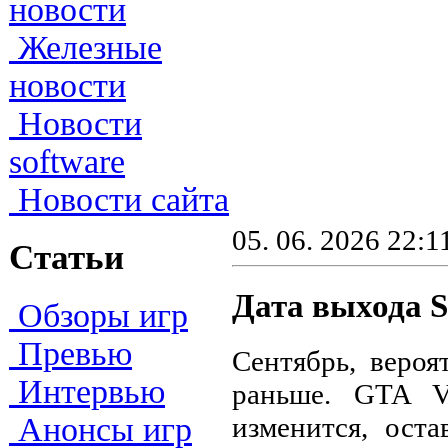
новости
Железные
новости
Новости
software
Новости сайта
05. 06. 2026 22:1
Статьи
Дата выхода S
Обзоры игр
Превью
Сентябрь, вероя
Интервью
раньше. GTA V
изменится, ост
Анонсы игр