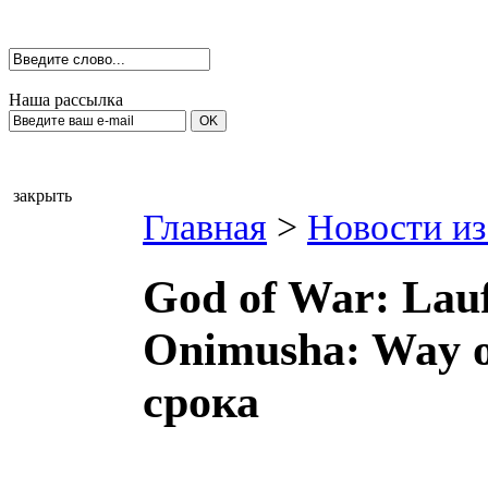
Наша рассылка
закрыть
Главная
>
Новости из
God of War: Lauf
Onimusha: Way o
срока