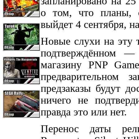
запланировано на 25
о том, что планы, 
выйдет 4 сентября, н
Новые слухи на эту
подтверждённом — 
магазину PNP Game
предварительном за
предзаказы будут до
ничего не подтверд
правда это или нет.
Перенос даты рели