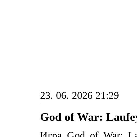
23. 06. 2026 21:29
God of War: Laufe
Игра God of War: L