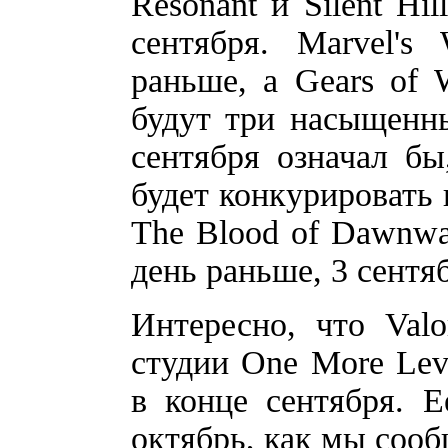
Resonant и Silent Hi
сентября. Marvel's
раньше, а Gears of
будут три насыщенны
сентября означал бы
будет конкурировать
The Blood of Dawnwa
день раньше, 3 сентя
Интересно, что Val
студии One More Lev
в конце сентября. 
октябрь, как мы сооб