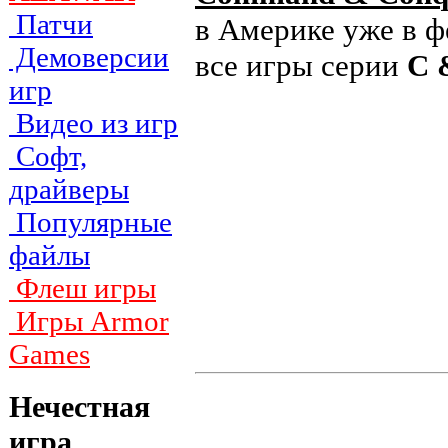
Патчи
в Америке уже в ф
Демоверсии
все игры серии
C 
игр
Видео из игр
Софт,
драйверы
Популярные
файлы
Флеш игры
Игры Armor
Games
Нечестная
игра