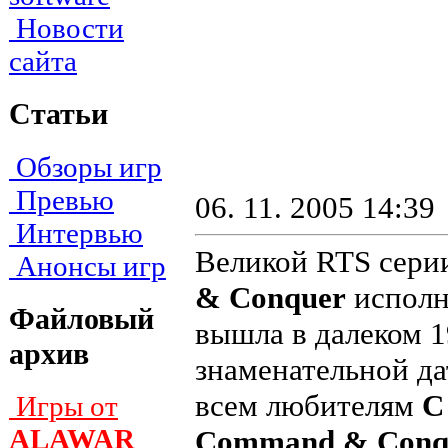
Новости
сайта
Статьи
Обзоры игр
Превью
06. 11. 2005 14:39
Интервью
Великой RTS сери
Анонсы игр
& Conquer
исполни
Файловый
вышла в далеком 19
архив
знаменательной д
всем любителям
C
Игры от
ALAWAR
Command & Conque