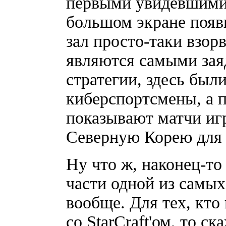
первыми увидевшими н
большом экране появи
зал просто-таки взор
являются самыми зая
стратегии, здесь бы
киберспортсмены, а 
показывают матчи игр
Северную Корею для 
Ну что ж, наконец-то
части одной из самых
вообще. Для тех, кто
со StarCraft'ом, то с