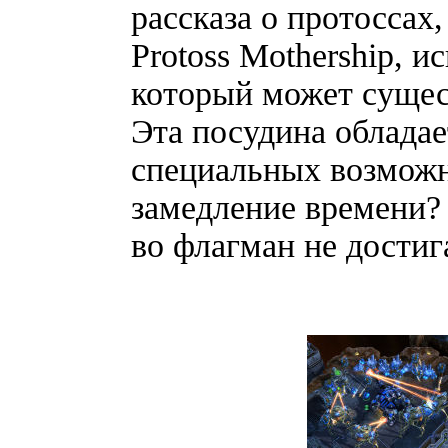
рассказа о протоссах
Protoss Mothership, 
который может сущес
Эта посудина облада
специальных возможн
замедление времени?
во флагман не достиг