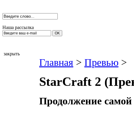
Наша рассылка
закрыть
Главная
>
Превью
>
StarCraft 2 (Пр
Продолжение самой 