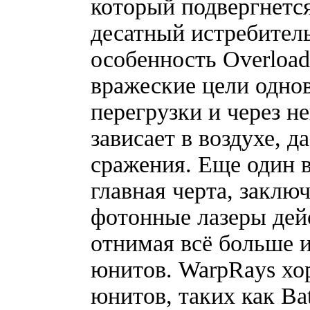
который подвергнетс
десатный истребитель 
особенность Overload
вражеские цели одно
перегрузки и через н
зависает в воздухе, 
сражения. Еще один 
главная черта, заклю
фотонные лазеры дей
отнимая всё больше 
юнитов. WarpRays хо
юнитов, таких как Bat