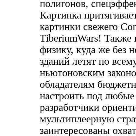
полигонов, спецэффе
Картинка притягивает
картинки свежего Co
TiberiumWars! Также
физику, куда же без
зданий летят по всем
ньютоновским законо
обладателям бюджетн
настроить под любые 
разработчики ориенти
мультиплеерную стра
заинтересованы охва