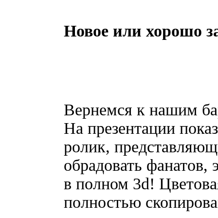
Новое или хорошо з
Вернемся к нашим бара
На презентации пока
ролик, представляющ
обрадовать фанатов, э
в полном 3d! Цветова
полностью скопирован