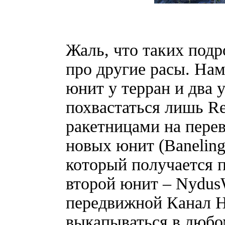
Жаль, что таких подр
про другие расы. Нам
юнит у терран и два 
похвастаться лишь R
ракетницами на переве
новых юнит (Baneling
который получается 
второй юнит – NydusW
передвижной Канал Н
выкапываться в любом