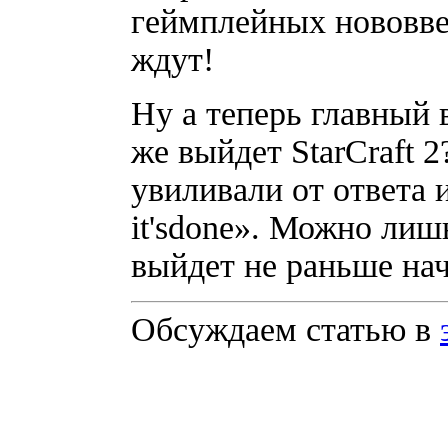
геймплейных нововве
ждут!
Ну а теперь главный 
же выйдет StarCraft 2
увиливали от ответа
it'sdone». Можно ли
выйдет не раньше нач
Обсуждаем статью в