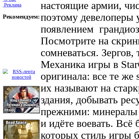
настоящие армии, чис
Реклама
поэтому девелоперы 
Рекомендуем:
появлением грандиоз
Посмотрите на скрин
сомневаться. Зергов,
Механика игры в StarC
оригинала: все те же 
их называют на старк
здания, добывать рес
прежними: минералы и
и идёте воевать. Всё 
которых стиль игры б