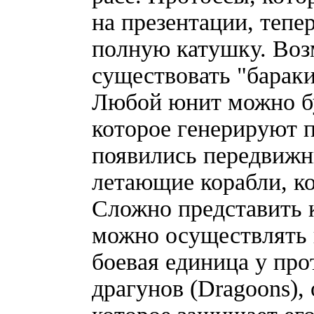
на презентации, тепе
полную катушку. Воз
существовать "барак
Любой юнит можно бу
которое генерируют п
появились передвижны
летающие корабли, ко
Сложно представить 
можно осуществлять 
боевая единица у про
драгунов (Dragoons),