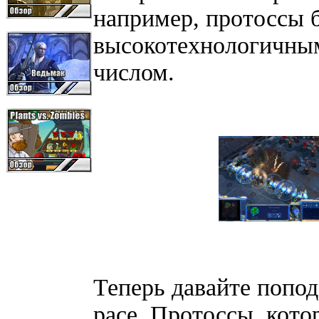
например, протоссы 
высокотехнологичным
числом.
Теперь давайте попо
расе. Протоссы, кот