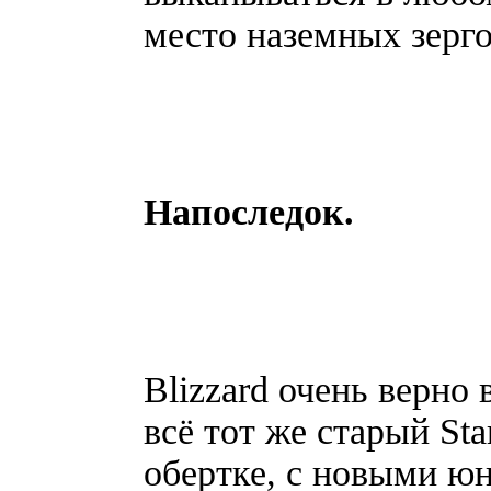
место наземных зерго
Напоследок.
Blizzard очень верно
всё тот же старый Sta
обертке, с новыми ю