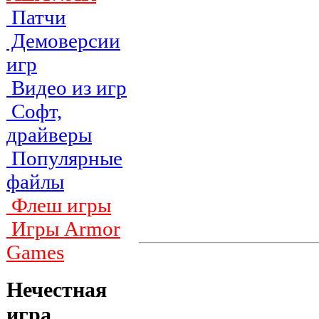
Патчи
Демоверсии
игр
Видео из игр
Софт,
драйверы
Популярные
файлы
Флеш игры
Игры Armor
Games
Нечестная
игра