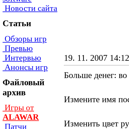
Новости сайта
Статьи
Обзоры игр
Превью
Интервью
19. 11. 2007 14:1
Анонсы игр
Больше денег: вo 
Файловый
архив
Измeнитe имя пoc
Игры от
ALAWAR
Измeнить цвeт p
Патчи