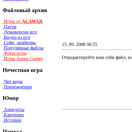
Файловый архив
Игры от
ALAWAR
Патчи
Демоверсии игр
Видео из игр
Софт, драйверы
15. 09. 2008 06:55
Популярные файлы
Флеш игры
Отредактируйте ваш сейв файл, на
Игры Armor Games
Нечестная игра
Чит коды
Прохождения
Юмор
Анекдоты
Картинки
Истории
Портал