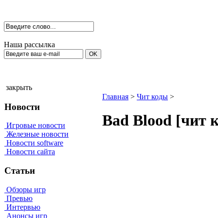
Наша рассылка
закрыть
Главная
>
Чит коды
>
Новости
Ваd Вlооd [чит 
Игровые новости
Железные новости
Новости software
Новости сайта
Статьи
Обзоры игр
Превью
Интервью
Анонсы игр