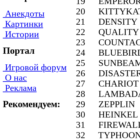
19 EMPERO
20 KITTYKA
Анекдоты
21 DENSITY
Картинки
22 QUALITY
Истории
23 COUNTA
Портал
24 BLUEBIR
25 SUNBEA
Игровой форум
26 DISASTE
О нас
27 CHARIOT
Реклама
28 LAMBAD
Рекомендуем:
29 ZEPPLIN
30 HEINKEL
31 FIREWAL
32 TYPHOO