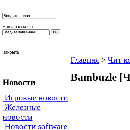
Наша рассылка
закрыть
Главная
>
Чит к
Ваmbuzle [Ч
Новости
Игровые новости
Железные
новости
Новости software