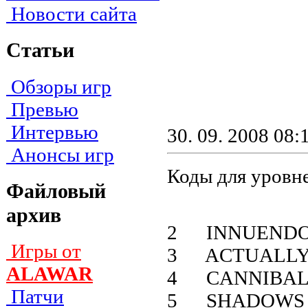
Новости сайта
Статьи
Обзоры игр
Превью
Интервью
30. 09. 2008 08:
Анонсы игр
Коды для уровн
Файловый
архив
2 INNUEND
Игры от
3 ACTUALL
ALAWAR
4 CANNIBA
Патчи
5 SHADOWS