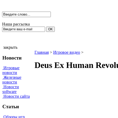
Наша рассылка
закрыть
Главная
>
Игровое видео
>
Новости
Deus Ex Human Revol
Игровые
новости
Железные
новости
Новости
software
Новости сайта
Статьи
Обзоры игр