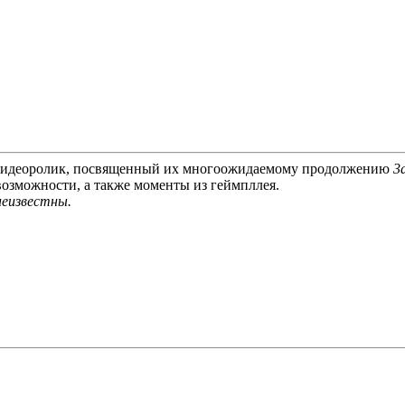
видеоролик, посвященный их многоожидаемому продолжению
3
возможности, а также моменты из геймпллея.
неизвестны.