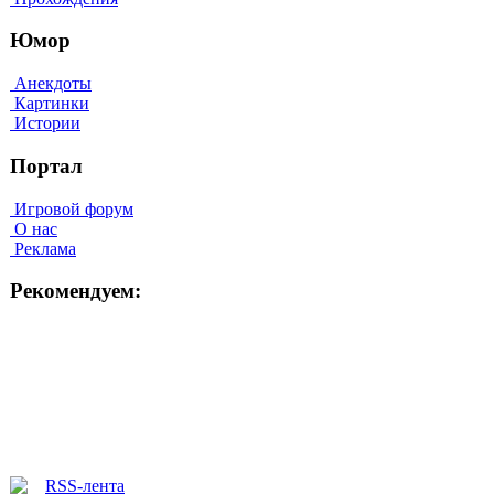
Юмор
Анекдоты
Картинки
Истории
Портал
Игровой форум
О нас
Реклама
Рекомендуем: