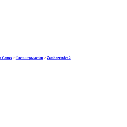
r Games
>
Флеш-игры action
>
Zombogrinder 2