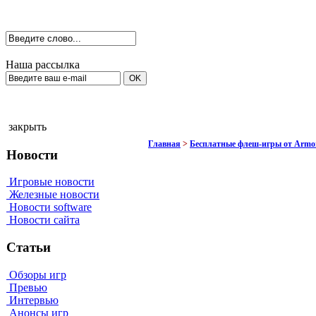
Наша рассылка
закрыть
Главная
>
Бесплатные флеш-игры от Armo
Новости
Игровые новости
Железные новости
Новости software
Новости сайта
Статьи
Обзоры игр
Превью
Интервью
Анонсы игр