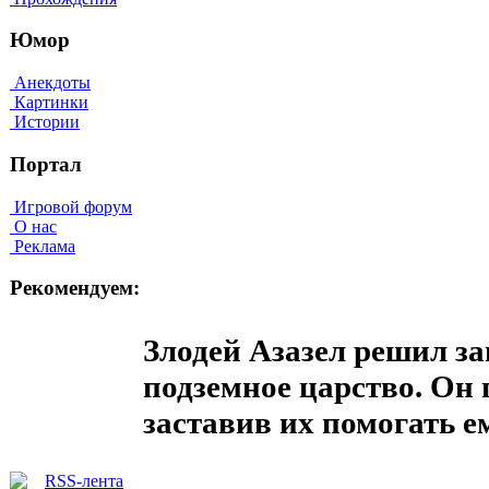
Юмор
Анекдоты
Картинки
Истории
Портал
Игровой форум
О нас
Реклама
Рекомендуем:
Злодей Азазел решил за
подземное царство. Он 
заставив их помогать е