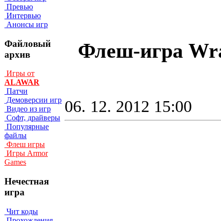
Превью
Интервью
Анонсы игр
Файловый
Флеш-игра Wrat
архив
Игры от
ALAWAR
Патчи
Демоверсии игр
06. 12. 2012 15:00
Видео из игр
Софт, драйверы
Популярные
файлы
Флеш игры
Игры Armor
Games
Нечестная
игра
Чит коды
Прохождения