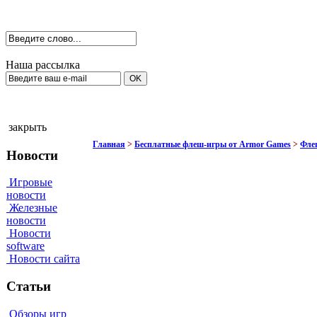
Наша рассылка
закрыть
Главная
>
Бесплатные флеш-игры от Armor Games
>
Фле
Новости
Игровые
новости
Железные
новости
Новости
software
Новости сайта
Статьи
Обзоры игр