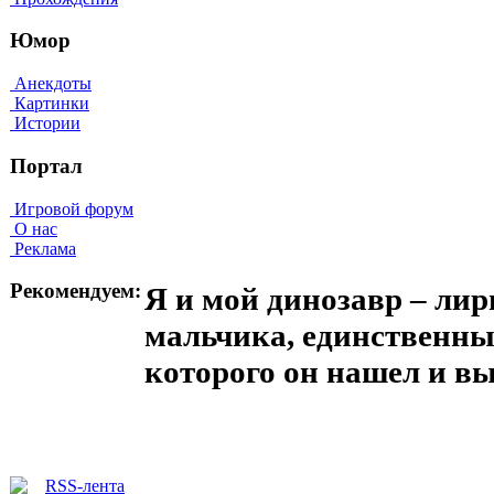
Юмор
Анекдоты
Картинки
Истории
Портал
Игровой форум
О нас
Реклама
Рекомендуем:
Я и мой динозавр – лир
мальчика, единственны
которого он нашел и в