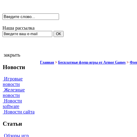
Наша рассылка
закрыть
Главная
>
Бесплатные флеш-игры от Armor Games
>
Фле
Новости
Игровые
новости
Железные
новости
Новости
software
Новости сайта
Статьи
Обзоры игр