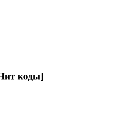
[Чит коды]